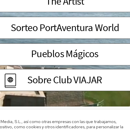
 Media, S.L., así como otras empresas con las que trabajamos,
tivo, como cookies y otros identificadores, para personalizar la
Ediciones Reunidas. S.A.U.