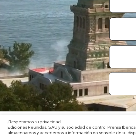
¡Respetamos su privacidad!
Ediciones Reunidas, SAU y su sociedad de control Prensa Ibérica
almacenamos y accedemos a información no sensible de su disposi